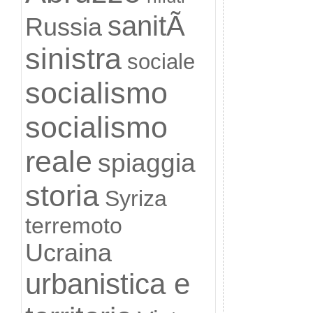
sanitÃ
Russia
sinistra
sociale
socialismo
socialismo
reale
spiaggia
storia
Syriza
terremoto
Ucraina
urbanistica e