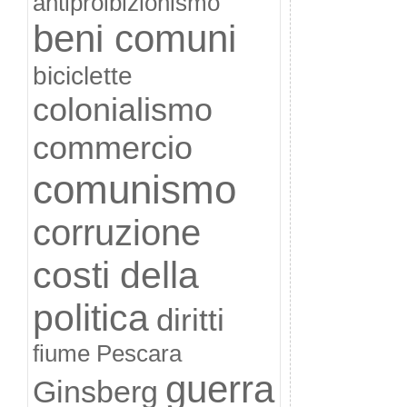
antiproibizionismo
beni comuni
biciclette
colonialismo
commercio
comunismo
corruzione
costi della
politica
diritti
fiume Pescara
guerra
Ginsberg