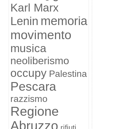
Karl Marx
memoria
Lenin
movimento
musica
neoliberismo
occupy
Palestina
Pescara
razzismo
Regione
Abruzzo
rifiuti