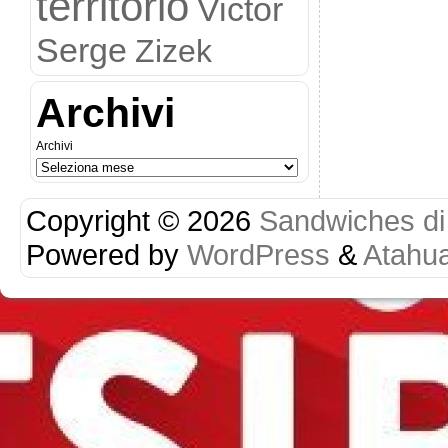
territorio
Victor
Serge
Zizek
Archivi
Archivi
Copyright © 2026
Sandwiches di r
Powered by
WordPress
&
Atahu