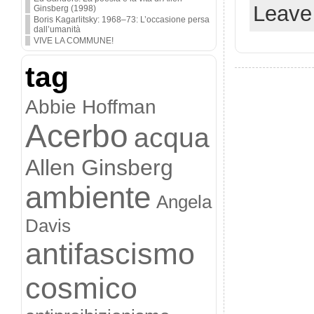
Leave
Ginsberg (1998)
Boris Kagarlitsky: 1968–73: L’occasione persa
dall’umanità
VIVE LA COMMUNE!
tag
Abbie Hoffman
Acerbo
acqua
Allen Ginsberg
ambiente
Angela
Davis
antifascismo
cosmico