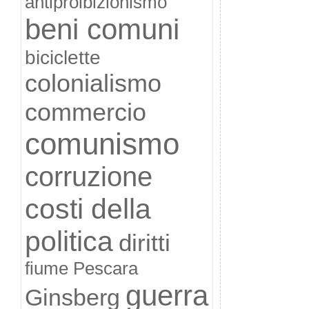
antiproibizionismo
beni comuni
biciclette
colonialismo
commercio
comunismo
corruzione
costi della
politica
diritti
fiume Pescara
guerra
Ginsberg