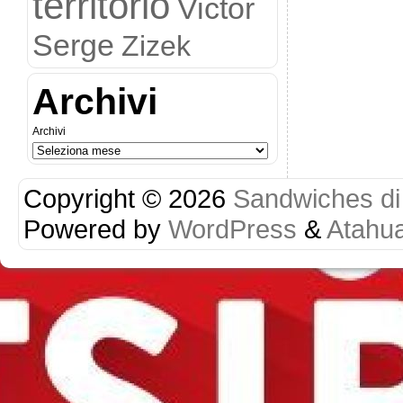
territorio
Victor
Serge
Zizek
Archivi
Archivi
Copyright © 2026
Sandwiches di r
Powered by
WordPress
&
Atahu