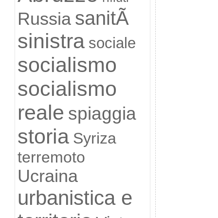
sanitÃ
Russia
sinistra
sociale
socialismo
socialismo
reale
spiaggia
storia
Syriza
terremoto
Ucraina
urbanistica e