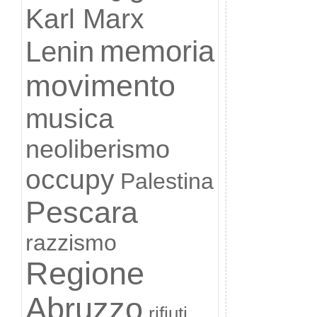
Karl Marx
memoria
Lenin
movimento
musica
neoliberismo
occupy
Palestina
Pescara
razzismo
Regione
Abruzzo
rifiuti