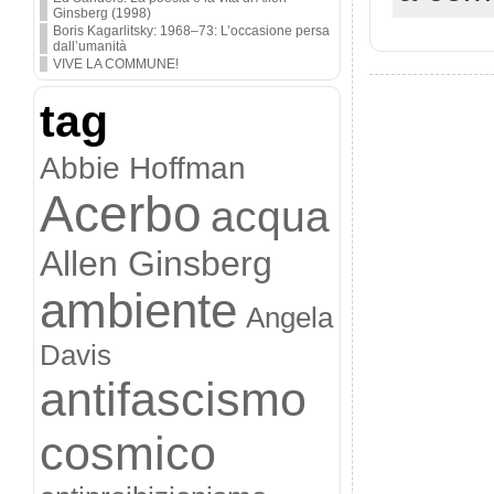
Ginsberg (1998)
Boris Kagarlitsky: 1968–73: L’occasione persa
dall’umanità
VIVE LA COMMUNE!
tag
Abbie Hoffman
Acerbo
acqua
Allen Ginsberg
ambiente
Angela
Davis
antifascismo
cosmico