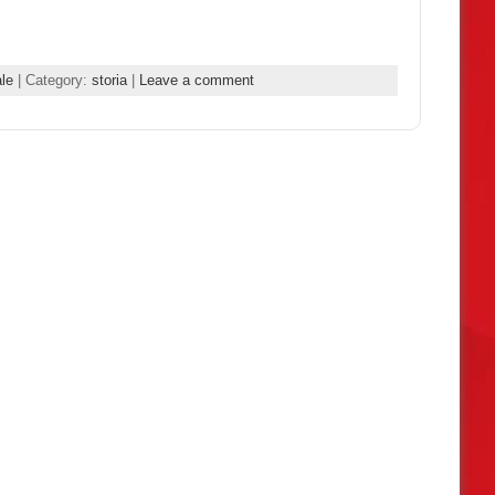
ale
| Category:
storia
|
Leave a comment