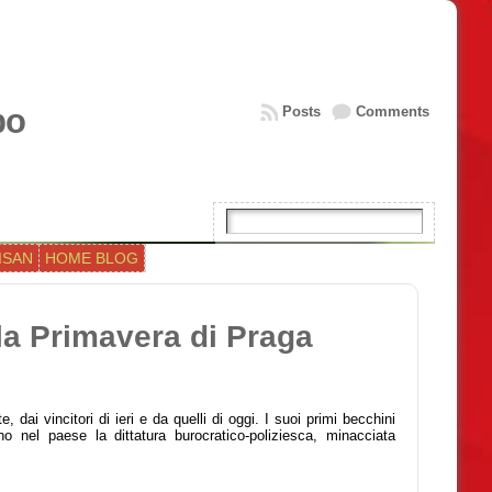
bo
Posts
Comments
ISAN
HOME BLOG
la Primavera di Praga
dai vincitori di ieri e da quelli di oggi. I suoi primi becchini
ono nel paese la dittatura burocratico-poliziesca, minacciata