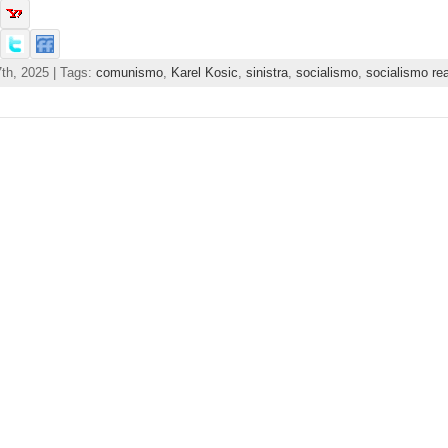
th, 2025 | Tags:
comunismo
,
Karel Kosic
,
sinistra
,
socialismo
,
socialismo re