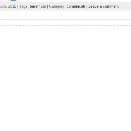
25th, 2011 | Tags:
terremoto
| Category:
comunicati
|
Leave a comment