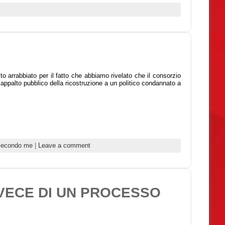
lto arrabbiato per il fatto che abbiamo rivelato che il consorzio
e appalto pubblico della ricostruzione a un politico condannato a
secondo me
|
Leave a comment
VECE DI UN PROCESSO