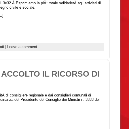
Esprimiamo la piÃ¹ totale solidarietÃ agli attivisti di
pegno civile e sociale.
…]
ati
|
Leave a comment
 ACCOLTO IL RICORSO DI
tÃ di consigliere regionale e dai consiglieri comunali di
inanza del Presidente del Consiglio dei Ministri n. 3833 del