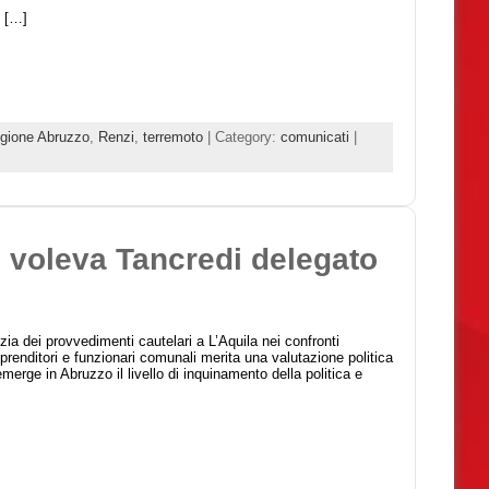
i […]
gione Abruzzo
,
Renzi
,
terremoto
| Category:
comunicati
|
e voleva Tancredi delegato
zia dei provvedimenti cautelari a L’Aquila nei confronti
imprenditori e funzionari comunali merita una valutazione politica
erge in Abruzzo il livello di inquinamento della politica e