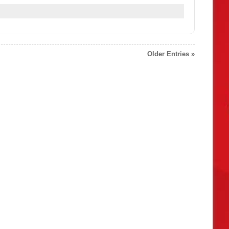
Older Entries »