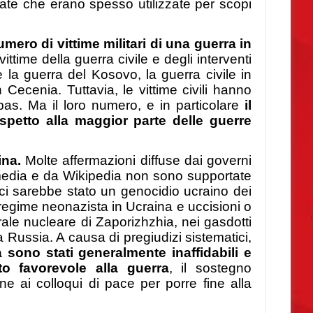
late che erano spesso utilizzate per scopi
ero di vittime militari di una guerra in
ttime della guerra civile e degli interventi
 la guerra del Kosovo, la guerra civile in
Cecenia. Tuttavia, le vittime civili hanno
bas. Ma il loro numero, e in particolare
il
 rispetto alla maggior parte delle guerre
ina.
Molte affermazioni diffuse dai governi
 media e da Wikipedia non sono supportate
ci sarebbe stato un genocidio ucraino dei
regime neonazista in Ucraina e uccisioni o
rale nucleare di Zaporizhzhia, nei gasdotti
 Russia. A causa di pregiudizi sistematici,
 sono stati generalmente inaffidabili e
to favorevole alla guerra
, il sostegno
ne ai colloqui di pace per porre fine alla