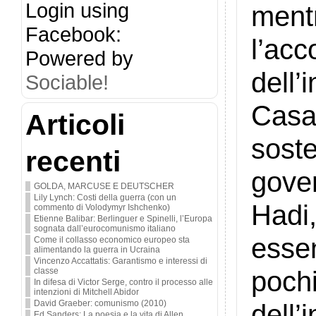
Login using
ment
Facebook:
l’acc
Powered by
dell
Sociable!
Casa
Articoli
soste
recenti
gove
GOLDA, MARCUSE E DEUTSCHER
Lily Lynch: Costi della guerra (con un
Hadi
commento di Volodymyr Ishchenko)
Etienne Balibar: Berlinguer e Spinelli, l’Europa
sognata dall’eurocomunismo italiano
esse
Come il collasso economico europeo sta
alimentando la guerra in Ucraina
Vincenzo Accattatis: Garantismo e interessi di
poch
classe
In difesa di Victor Serge, contro il processo alle
intenzioni di Mitchell Abidor
David Graeber: comunismo (2010)
dell
Ed Sanders: La poesia e la vita di Allen