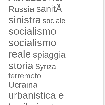
sanitÃ
Russia
sinistra
sociale
socialismo
socialismo
reale
spiaggia
storia
Syriza
terremoto
Ucraina
urbanistica e