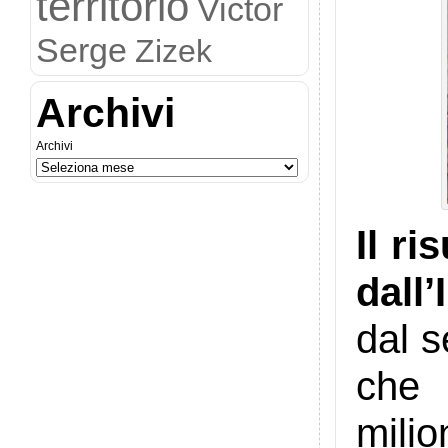
territorio
Victor
Serge
Zizek
Archivi
Archivi
Il r
dall’
dal s
che 
milio