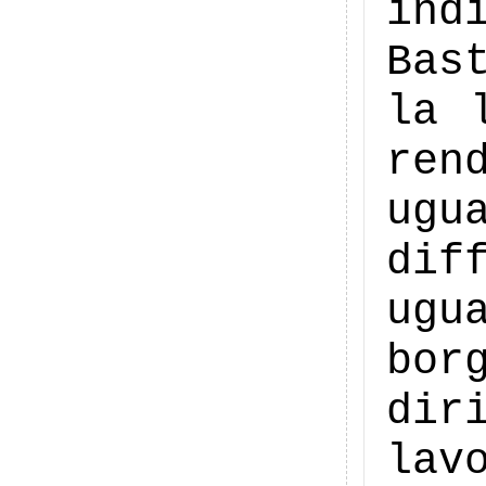
ind
Bas
la 
ren
ugu
dif
ug
bor
dir
lav