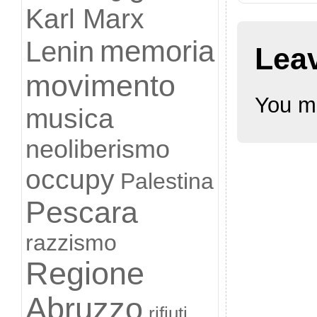
Karl Marx
memoria
Lenin
Lea
movimento
You m
musica
neoliberismo
occupy
Palestina
Pescara
razzismo
Regione
Abruzzo
rifiuti