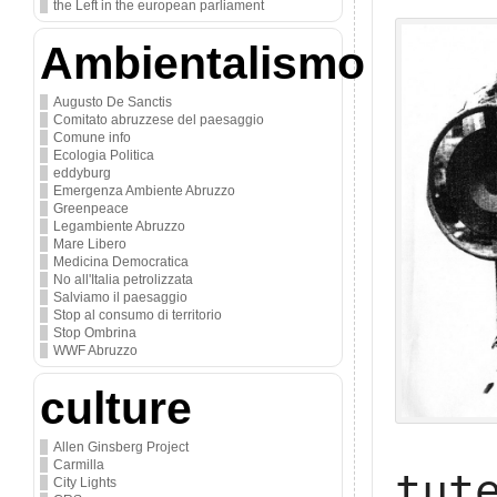
the Left in the european parliament
Ambientalismo
Augusto De Sanctis
Comitato abruzzese del paesaggio
Comune info
Ecologia Politica
eddyburg
Emergenza Ambiente Abruzzo
Greenpeace
Legambiente Abruzzo
Mare Libero
Medicina Democratica
No all'Italia petrolizzata
Salviamo il paesaggio
Stop al consumo di territorio
Stop Ombrina
WWF Abruzzo
culture
Allen Ginsberg Project
Carmilla
tut
City Lights