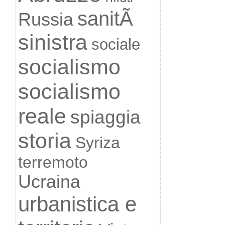
sanitÃ
Russia
sinistra
sociale
socialismo
socialismo
reale
spiaggia
storia
Syriza
terremoto
Ucraina
urbanistica e