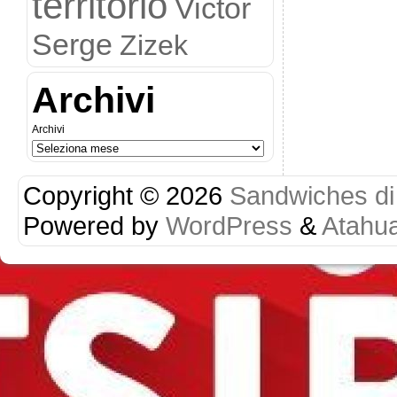
territorio
Victor
Serge
Zizek
Archivi
Archivi
Copyright © 2026
Sandwiches di r
Powered by
WordPress
&
Atahu