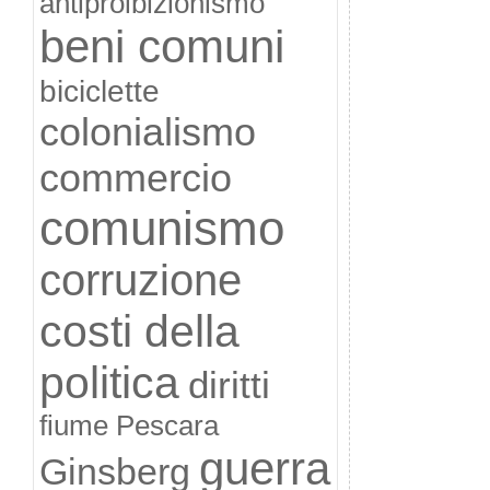
antiproibizionismo
beni comuni
biciclette
colonialismo
commercio
comunismo
corruzione
costi della
politica
diritti
fiume Pescara
guerra
Ginsberg