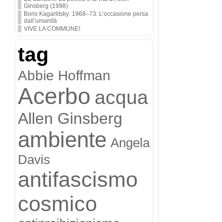
Ginsberg (1998)
Boris Kagarlitsky: 1968–73: L’occasione persa
dall’umanità
VIVE LA COMMUNE!
tag
Abbie Hoffman
Acerbo
acqua
Allen Ginsberg
ambiente
Angela
Davis
antifascismo
cosmico