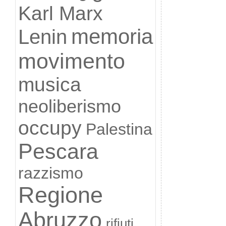
Karl Marx
memoria
Lenin
movimento
musica
neoliberismo
occupy
Palestina
Pescara
razzismo
Regione
Abruzzo
rifiuti