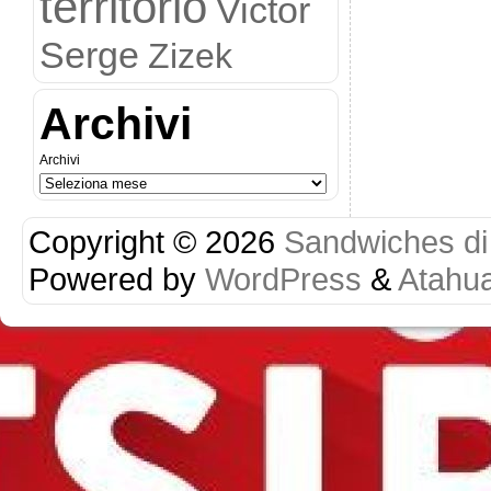
territorio
Victor
Serge
Zizek
Archivi
Archivi
Copyright © 2026
Sandwiches di r
Powered by
WordPress
&
Atahu