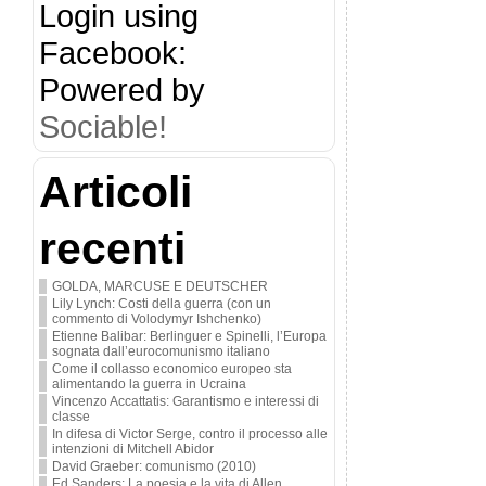
Login using
Facebook:
Powered by
Sociable!
Articoli
recenti
GOLDA, MARCUSE E DEUTSCHER
Lily Lynch: Costi della guerra (con un
commento di Volodymyr Ishchenko)
Etienne Balibar: Berlinguer e Spinelli, l’Europa
sognata dall’eurocomunismo italiano
Come il collasso economico europeo sta
alimentando la guerra in Ucraina
Vincenzo Accattatis: Garantismo e interessi di
classe
In difesa di Victor Serge, contro il processo alle
intenzioni di Mitchell Abidor
David Graeber: comunismo (2010)
Ed Sanders: La poesia e la vita di Allen