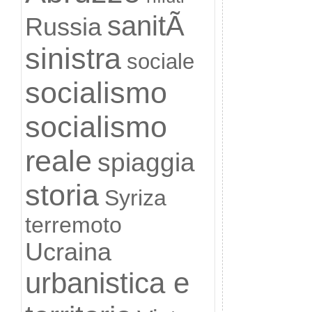
sanitÃ
Russia
sinistra
sociale
socialismo
socialismo
reale
spiaggia
storia
Syriza
terremoto
Ucraina
urbanistica e