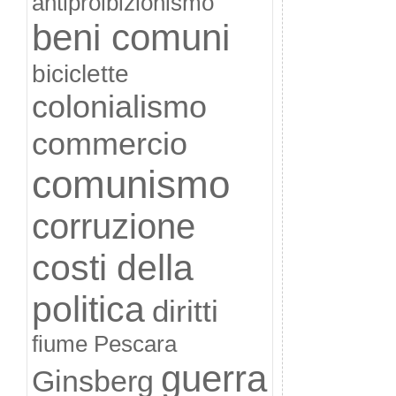
antiproibizionismo
beni comuni
biciclette
colonialismo
commercio
comunismo
corruzione
costi della
politica
diritti
fiume Pescara
guerra
Ginsberg