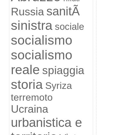
sanitÃ
Russia
sinistra
sociale
socialismo
socialismo
reale
spiaggia
storia
Syriza
terremoto
Ucraina
urbanistica e