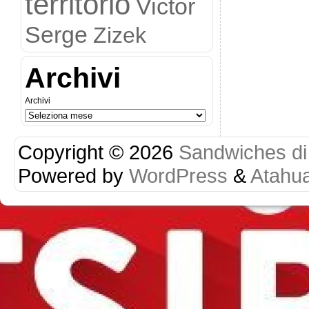
territorio
Victor
Serge
Zizek
Archivi
Archivi
Copyright © 2026
Sandwiches di r
Powered by
WordPress
&
Atahu