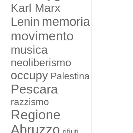
Karl Marx
memoria
Lenin
movimento
musica
neoliberismo
occupy
Palestina
Pescara
razzismo
Regione
Abruzzo
rifiuti