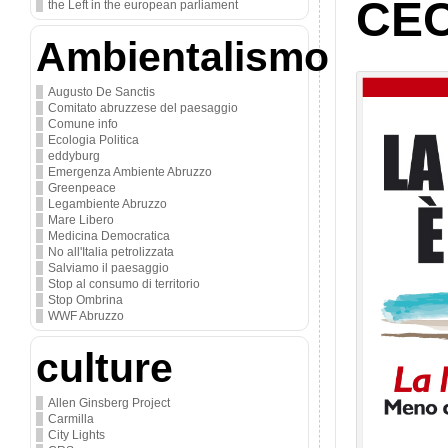
CEC
the Left in the european parliament
Ambientalismo
Augusto De Sanctis
Comitato abruzzese del paesaggio
Comune info
Ecologia Politica
eddyburg
Emergenza Ambiente Abruzzo
Greenpeace
Legambiente Abruzzo
Mare Libero
Medicina Democratica
No all'Italia petrolizzata
Salviamo il paesaggio
Stop al consumo di territorio
Stop Ombrina
WWF Abruzzo
culture
Allen Ginsberg Project
Carmilla
City Lights