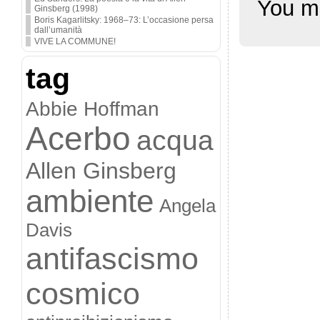
You m
Ginsberg (1998)
Boris Kagarlitsky: 1968–73: L’occasione persa
dall’umanità
VIVE LA COMMUNE!
tag
Abbie Hoffman
Acerbo
acqua
Allen Ginsberg
ambiente
Angela
Davis
antifascismo
cosmico