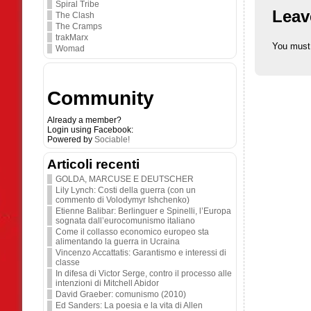
Spiral Tribe
Leav
The Clash
The Cramps
trakMarx
You must
Womad
Community
Already a member?
Login using Facebook:
Powered by
Sociable!
Articoli recenti
GOLDA, MARCUSE E DEUTSCHER
Lily Lynch: Costi della guerra (con un
commento di Volodymyr Ishchenko)
Etienne Balibar: Berlinguer e Spinelli, l’Europa
sognata dall’eurocomunismo italiano
Come il collasso economico europeo sta
alimentando la guerra in Ucraina
Vincenzo Accattatis: Garantismo e interessi di
classe
In difesa di Victor Serge, contro il processo alle
intenzioni di Mitchell Abidor
David Graeber: comunismo (2010)
Ed Sanders: La poesia e la vita di Allen