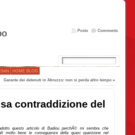
bo
Posts
Comments
ISAN
HOME BLOG
Garante dei detenuti in Abruzzo: non si perda altro tempo
»
alsa contraddizione del
adotto questo articolo di Badiou perchÃ© mi sembra che
rafi molto bene le conseguenze della quasi sparizione nel