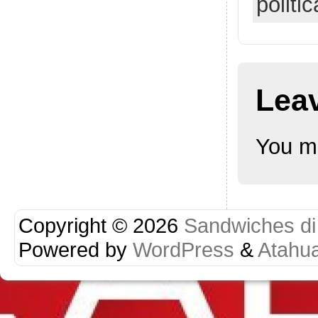
politic
Lea
You m
Copyright © 2026
Sandwiches di r
Powered by
WordPress
&
Atahu