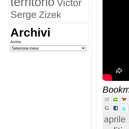
territorio
Victor
Serge
Zizek
Archivi
Archivi
Bookma
aprile