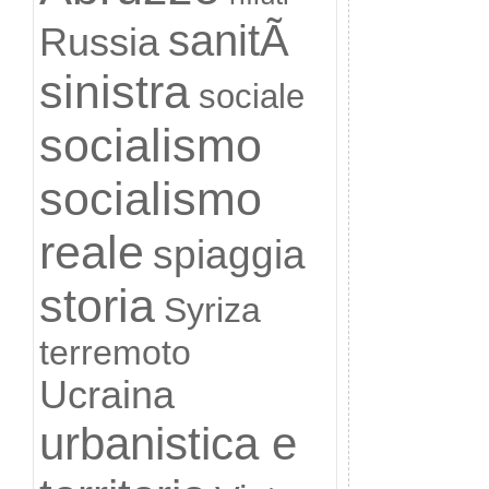
sanitÃ
Russia
sinistra
sociale
socialismo
socialismo
reale
spiaggia
storia
Syriza
terremoto
Ucraina
urbanistica e