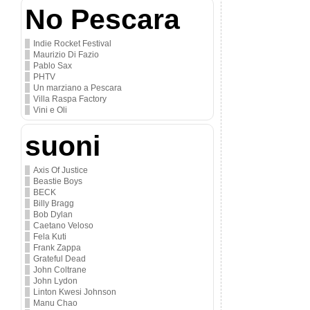
No Pescara
Indie Rocket Festival
Maurizio Di Fazio
Pablo Sax
PHTV
Un marziano a Pescara
Villa Raspa Factory
Vini e Oli
suoni
Axis Of Justice
Beastie Boys
BECK
Billy Bragg
Bob Dylan
Caetano Veloso
Fela Kuti
Frank Zappa
Grateful Dead
John Coltrane
John Lydon
Linton Kwesi Johnson
Manu Chao