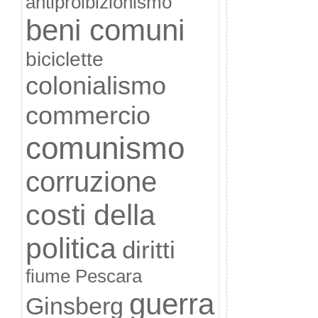
antiproibizionismo
beni comuni
biciclette
colonialismo
commercio
comunismo
corruzione
costi della
politica
diritti
fiume Pescara
guerra
Ginsberg