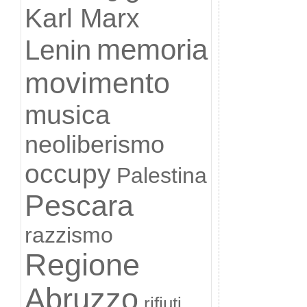
Karl Marx
memoria
Lenin
movimento
musica
neoliberismo
occupy
Palestina
Pescara
razzismo
Regione
Abruzzo
rifiuti