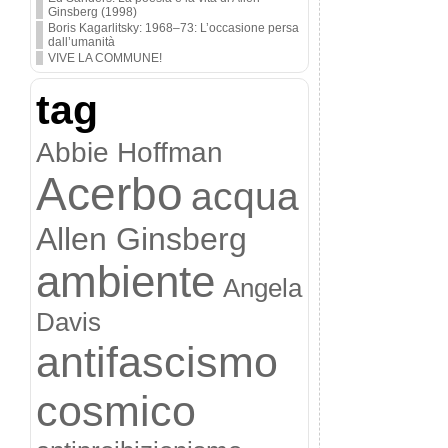
Ginsberg (1998)
Boris Kagarlitsky: 1968–73: L’occasione persa
dall’umanità
VIVE LA COMMUNE!
tag
Abbie Hoffman
Acerbo
acqua
Allen Ginsberg
ambiente
Angela
Davis
antifascismo
cosmico