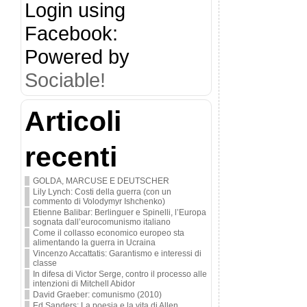
Login using
Facebook:
Powered by
Sociable!
Articoli
recenti
GOLDA, MARCUSE E DEUTSCHER
Lily Lynch: Costi della guerra (con un
commento di Volodymyr Ishchenko)
Etienne Balibar: Berlinguer e Spinelli, l’Europa
sognata dall’eurocomunismo italiano
Come il collasso economico europeo sta
alimentando la guerra in Ucraina
Vincenzo Accattatis: Garantismo e interessi di
classe
In difesa di Victor Serge, contro il processo alle
intenzioni di Mitchell Abidor
David Graeber: comunismo (2010)
Ed Sanders: La poesia e la vita di Allen