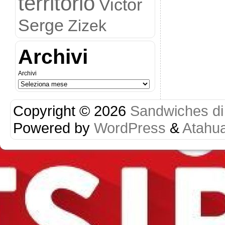
territorio
Victor
Serge
Zizek
Archivi
Archivi
Copyright © 2026
Sandwiches di r
Powered by
WordPress
&
Atahu