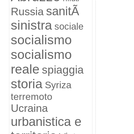
sanitÃ
Russia
sinistra
sociale
socialismo
socialismo
reale
spiaggia
storia
Syriza
terremoto
Ucraina
urbanistica e