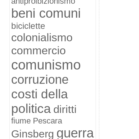
antiproibizionismo
beni comuni
biciclette
colonialismo
commercio
comunismo
corruzione
costi della
politica
diritti
fiume Pescara
guerra
Ginsberg