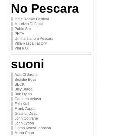
No Pescara
Indie Rocket Festival
Maurizio Di Fazio
Pablo Sax
PHTV
Un marziano a Pescara
Villa Raspa Factory
Vini e Oli
suoni
Axis Of Justice
Beastie Boys
BECK
Billy Bragg
Bob Dylan
Caetano Veloso
Fela Kuti
Frank Zappa
Grateful Dead
John Coltrane
John Lydon
Linton Kwesi Johnson
Manu Chao