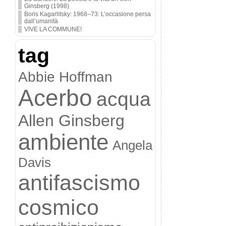
Ginsberg (1998)
Boris Kagarlitsky: 1968–73: L’occasione persa
dall’umanità
VIVE LA COMMUNE!
tag
Abbie Hoffman
Acerbo
acqua
Allen Ginsberg
ambiente
Angela
Davis
antifascismo
cosmico