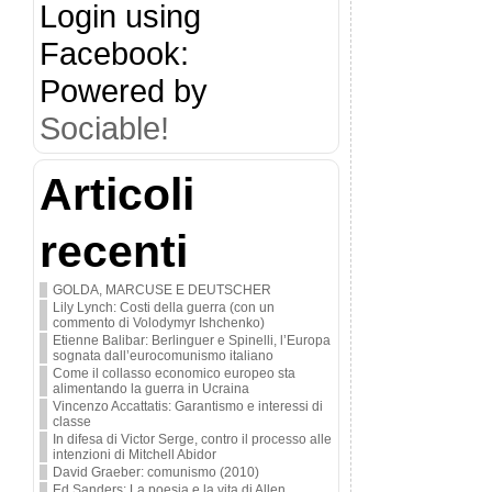
Login using
Facebook:
Powered by
Sociable!
Articoli
recenti
GOLDA, MARCUSE E DEUTSCHER
Lily Lynch: Costi della guerra (con un
commento di Volodymyr Ishchenko)
Etienne Balibar: Berlinguer e Spinelli, l’Europa
sognata dall’eurocomunismo italiano
Come il collasso economico europeo sta
alimentando la guerra in Ucraina
Vincenzo Accattatis: Garantismo e interessi di
classe
In difesa di Victor Serge, contro il processo alle
intenzioni di Mitchell Abidor
David Graeber: comunismo (2010)
Ed Sanders: La poesia e la vita di Allen