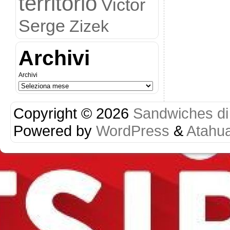
territorio
Victor
Serge
Zizek
Archivi
Archivi
Copyright © 2026
Sandwiches di r
Powered by
WordPress
&
Atahu