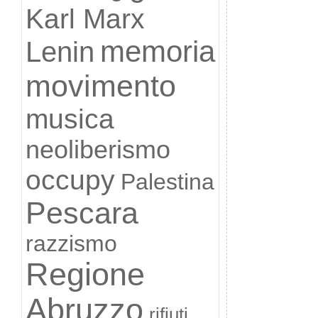
Karl Marx
memoria
Lenin
movimento
musica
neoliberismo
occupy
Palestina
Pescara
razzismo
Regione
Abruzzo
rifiuti