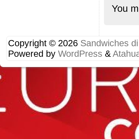
You m
Copyright © 2026
Sandwiches di r
Powered by
WordPress
&
Atahu