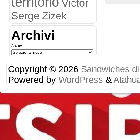
territorio
Victor
Serge
Zizek
Archivi
Archivi
Copyright © 2026
Sandwiches di r
Powered by
WordPress
&
Atahu