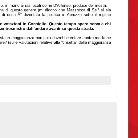
mo, in mano ai ras locali come D’Alfonso, produce dei mostri.
one di questo genere (mi dicono che Mazzocca di Sel* si sia
di cosa Ã¨ diventata la politica in Abruzzo sotto il regime
re votazioni in Consiglio. Questo tempo spero serva a chi
entrosinistro dall’andare avanti su questa strada.
i sta in maggioranza non solo dovrebbe votare contro ma farne
? (sulle valutazioni relative alla “crisetta” della maggioranza