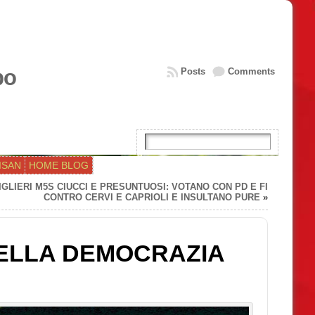
bo
Posts
Comments
ISAN
HOME BLOG
GLIERI M5S CIUCCI E PRESUNTUOSI: VOTANO CON PD E FI
CONTRO CERVI E CAPRIOLI E INSULTANO PURE
»
ELLA DEMOCRAZIA