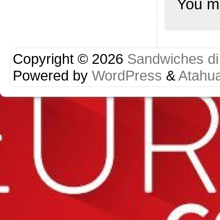
You m
Copyright © 2026
Sandwiches di r
Powered by
WordPress
&
Atahu