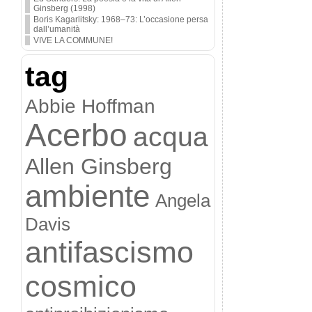
Ginsberg (1998)
Boris Kagarlitsky: 1968–73: L’occasione persa
dall’umanità
VIVE LA COMMUNE!
tag
Abbie Hoffman
Acerbo
acqua
Allen Ginsberg
ambiente
Angela
Davis
antifascismo
cosmico