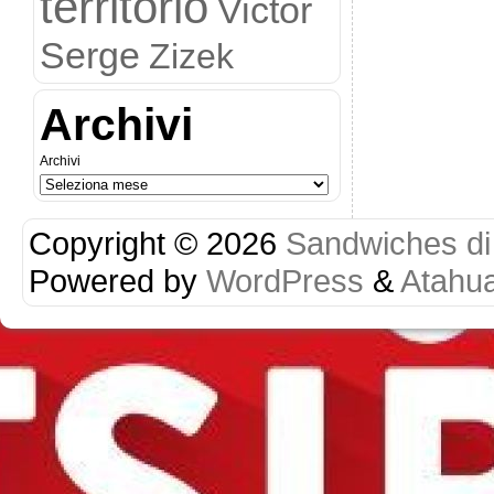
territorio
Victor
Serge
Zizek
Archivi
Archivi
Copyright © 2026
Sandwiches di r
Powered by
WordPress
&
Atahu