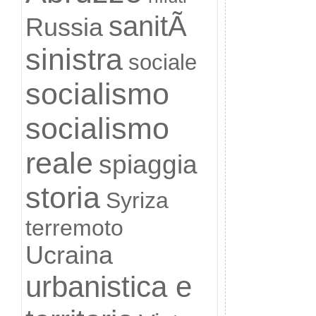
sanitÃ
Russia
sinistra
sociale
socialismo
socialismo
reale
spiaggia
storia
Syriza
terremoto
Ucraina
urbanistica e