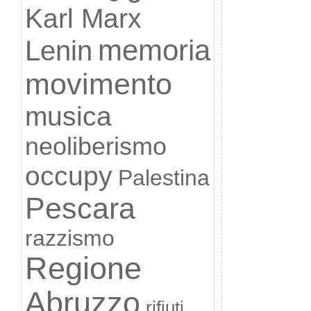
Karl Marx
memoria
Lenin
movimento
musica
neoliberismo
occupy
Palestina
Pescara
razzismo
Regione
Abruzzo
rifiuti