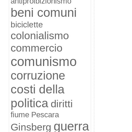
antiproibizionismo
beni comuni
biciclette
colonialismo
commercio
comunismo
corruzione
costi della
politica
diritti
fiume Pescara
guerra
Ginsberg