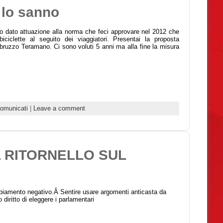
 lo sanno
 dato attuazione alla norma che feci approvare nel 2012 che
biciclette al seguito dei viaggiatori. Presentai la proposta
Abruzzo Teramano. Ci sono voluti 5 anni ma alla fine la misura
omunicati
|
Leave a comment
 RITORNELLO SUL
biamento negativo.Â Sentire usare argomenti anticasta da
o diritto di eleggere i parlamentari