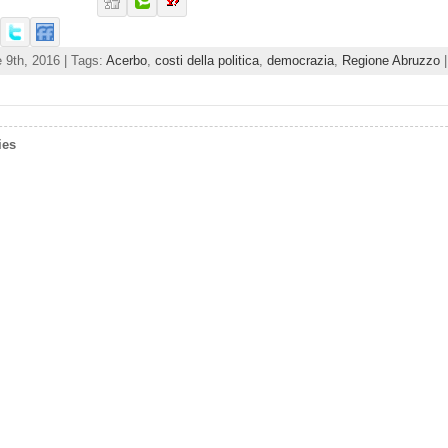
 9th, 2016 | Tags:
Acerbo
,
costi della politica
,
democrazia
,
Regione Abruzzo
|
ies