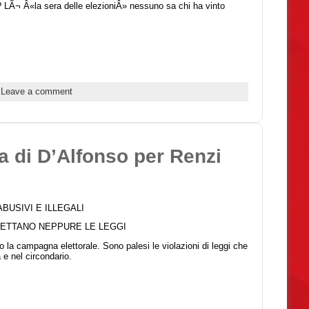
 LÃ¬ Â«la sera delle elezioniÂ» nessuno sa chi ha vinto
|
Leave a comment
da di D’Alfonso per Renzi
BUSIVI E ILLEGALI
PETTANO NEPPURE LE LEGGI
la campagna elettorale. Sono palesi le violazioni di leggi che
e nel circondario.