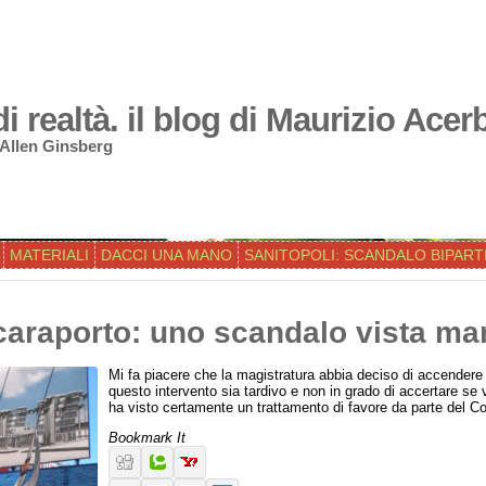
 realtà. il blog di Maurizio Acer
 Allen Ginsberg
MATERIALI
DACCI UNA MANO
SANITOPOLI: SCANDALO BIPART
araporto: uno scandalo vista ma
Mi fa piacere che la magistratura abbia deciso di accendere i
questo intervento sia tardivo e non in grado di accertare se 
ha visto certamente un trattamento di favore da parte del 
Bookmark It