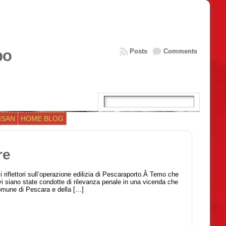
bo
Posts
Comments
ISAN
HOME BLOG
re
 riflettori sull’operazione edilizia di Pescaraporto.Â Temo che
vi siano state condotte di rilevanza penale in una vicenda che
Comune di Pescara e della […]