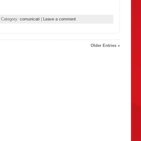
 Category:
comunicati
|
Leave a comment
Older Entries »