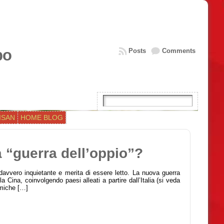
bo
Posts
Comments
ISAN
HOME BLOG
a “guerra dell’oppio”?
davvero inquietante e merita di essere letto. La nuova guerra
a Cina, coinvolgendo paesi alleati a partire dall’Italia (si veda
nomiche […]