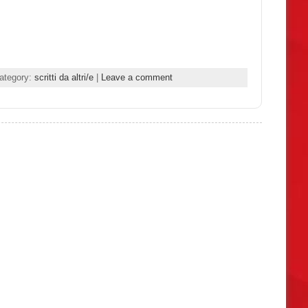
ategory:
scritti da altri/e
|
Leave a comment