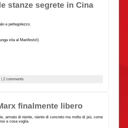
le stanze segrete in Cina
dalo e pettegolezzo.
unga vita al Manifesto!).
|
2 comments
arx finalmente libero
nte, armato di niente, niente di concreto ma molto di più, come
nsi e cosa voglia.